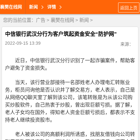
襄樊在线网
新闻
详情
返回上页
您的当前位置：
广告
>
襄樊在线网
>
新闻
>
中信银行武汉分行为客户筑起资金安全“防护网”
2022-09-15 13:39
来源：
近日，中信银行武汉分行识别了一起诈骗案件，帮助客
户避免了资金损失。
当天，该行营业部接待一名邵姓老人办理电汇转账业
务，柜员问询他是否认识并了解交易方，老人表示，自己是
从网络QQ聊天室了解到该公司，该笔转账是为从该公司购
买炒股软件，自己热衷于炒股，曾出现巨额亏损。据了解，
老人子女均在国外，得知老人资金巨额亏损后，都表示不支
持老人继续投资股市。
老人被该公司的高额利润所诱惑，找朋友借钱向公司转