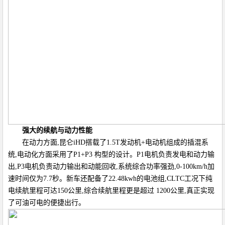
强大的续航与动力性能
在动力方面,昆仑iHD搭载了1.5T发动机+电动机组成的插混系
统,电动化方面采用了P1+P3 构型的设计。P1电机负责发电和动力输
出,P3电机负责动力输出和动能回收,系统综合功率强劲,0-100km/h加
速时间仅为7.7秒。新车还配备了22.48kwh的电池组,CLTC工况下纯
电续航里程可达150公里,综合续航里程更是超过 1200公里,真正实现
了可油可电的便捷出行。