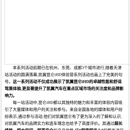
本系列活动前期已在杭州、东莞、成都3个城市进行,随着天津
站活动的圆满落幕,凯翼昆仑iHD体验营系列活动也画上了完美的句
号。
这一系列活动不仅成功展示了凯翼昆仑
iHD
的卓越性能和舒适
驾乘体验,更显著提升了凯翼汽车在重点区域市场的关注度和品牌影
响力。
每一站活动中,昆仑iHD都以其独特的魅力和丰富的体验内容吸
引了大量媒体和用户的关注和参与。来自全国各地的媒体和用户纷
纷表示,通过参与活动,他们对凯翼昆仑有了更为深入的了解和认识,
对凯翼汽车的品牌实力和造车理念也给予了高度评价。其通过
超长