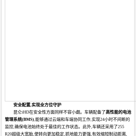
安全配置,实现全方位守护
昆仑iHD在安全性方面同样不容小觑。车辆配备了
高性能的电池
管理系统(BMS)
,能够通过云端和车端协同工作,实现24小时不间断的
监控,确保电池始终处于最佳的工作状态。此外,车辆还采用了255
R20超级大宽胎,使转向更加稳定,抓地能力更强,有效缩短制动距离,