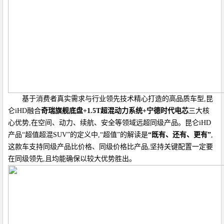
基于消费者真实需求与行业领先技术精心打造的高品质车型,昆
仑iHD融合
奇瑞旗舰底盘+1.5T超混动力系统+宁德时代电芯
三大核
心优势,在空间、动力、续航、安全等领域远超同级产品。昆仑iHD
产品“超值超混SUV”的定义中,“超值”的解读是
“既有、还有、更有”
,
这款车支持同级产品比价格、同级价格比产品,坚持关键配置一定要
在同级领先,且均能确保以较大优势胜出。